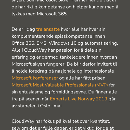
de har riktig kompetanse og hjelper kunder med å
lykkes med Microsoft 365.
De er i dag
tre ansatte
hvor alle har hver sin
komplementerende spisskompetanse innen
Office 365, EMS, Windows 10 og automatisering.
Alle i CloudWay har passion for å dele sin
erfaring og er dermed tankeledere innen hvordan
Microsoft skyen fungerer. De blir derfor invitert til
å holde foredrag på nasjonale og internasjonale
Microsoft konferanser
og alle har fått prisen
Microsoft Most Valuable Professionals (MVP)
for
sin entusiasme og formidlingsevne. Du finner alle
tre på scenen når
Experts Live Norway 2019
går
av stabelen i Oslo i mai.
CloudWay har fokus på kvalitet over kvantitet,
selv om det er fulle dager, er det viktig for de at