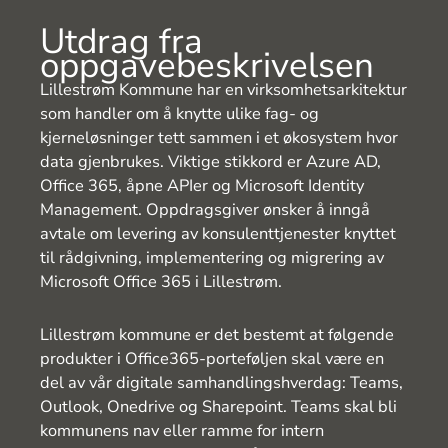
Utdrag fra
oppgavebeskrivelsen
Lillestrøm Kommune har en virksomhetsarkitektur
som handler om å knytte ulike fag- og
kjerneløsninger tett sammen i et økosystem hvor
data gjenbrukes. Viktige stikkord er Azure AD,
Office 365, åpne APIer og Microsoft Identity
Management. Oppdragsgiver ønsker å inngå
avtale om levering av konsulenttjenester knyttet
til rådgivning, implementering og migrering av
Microsoft Office 365 i Lillestrøm.
Lillestrøm kommune er det bestemt at følgende
produkter i Office365-porteføljen skal være en
del av vår digitale samhandlingshverdag: Teams,
Outlook, Onedrive og Sharepoint. Teams skal bli
kommunens nav eller ramme for intern