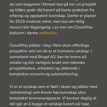
de som begynner i firmaet kan gå inn i et prosjekt
og tilføre gode råd basert på beste praksiser fra
erfaring og oppdatert kunnskap. Derfor er planen
for 2019 moderat vekst, men kun om riktig
ressurs blir tilgjengelig. Les mer om CloudWay
kulturen i denne
artikkelen
.
CloudWay jobber i dag i flere store offentlige
prosjekter selv om de er et tremanns selskap. I
samarbeid med Bragd AS, kan de levere på
avtaler og blir vanligvis brukt som tekniske
prosjektledere, arkitekter og utførende i
komplekse scenario og automatisering.
Vi er et selskap som er født i skyen og jobber med
skyteknologi som krever høy kunnskap uten
komplekst leveranseapparat. Vi beviser daglig at
det går an å bygge et selskap basert på topp