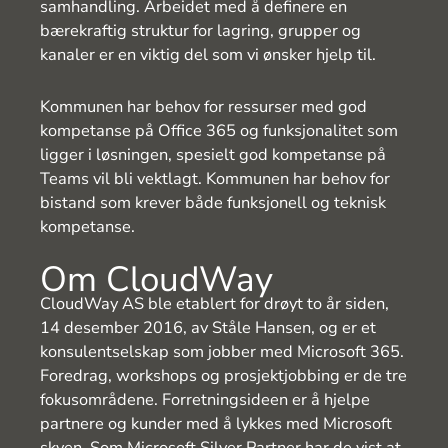
samhandling. Arbeidet med å definere en
bærekraftig struktur for lagring, grupper og
kanaler er en viktig del som vi ønsker hjelp til.
Kommunen har behov for ressurser med god
kompetanse på Office 365 og funksjonalitet som
ligger i løsningen, spesielt god kompetanse på
Teams vil bli vektlagt. Kommunen har behov for
bistand som krever både funksjonell og teknisk
kompetanse.
Om CloudWay
CloudWay AS ble etablert for drøyt to år siden,
14 desember 2016, av Ståle Hansen, og er et
konsulentselskap som jobber med Microsoft 365.
Foredrag, workshops og prosjektjobbing er de tre
fokusområdene. Forretningsideen er å hjelpe
partnere og kunder med å lykkes med Microsoft
skyen. Som Microsoft Silver Partner har de vist at