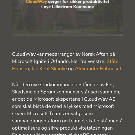
CloudWay var medarrangør av Norsk Aften på
Microsoft Ignite i Orlando. Her fra venstre:
Ståle
Hansen
,
Jan Ketil Skanke
og
Alexander Holmeset
Når den nye storkommunen bestående av Fet,
Skedsmo og Sørum kommuner slår seg sammen,
er det de Microsoft ekspertene i CloudWay AS
som skal bistå de med å lykkes med Microsoft
skyen. Microsoft Teams er valgt som
samhandlingsplaform og teamet skal bistå med å
optimalisere og sikre produktivitetsløsningen