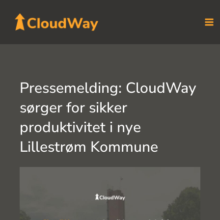
Skip
to
content
Pressemelding: CloudWay
sørger for sikker
produktivitet i nye
Lillestrøm Kommune