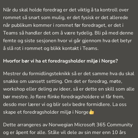
Når du skal holde foredrag er det viktig å ta kontroll over
rommet så snart som mulig, er det fysisk er det allerede
når publikum kommer i rommet før foredraget, er det i
Teams så handler det om å være tydelig. Bli på med denne
femte og siste sesjonen hvor vi går gjennom hva det betyr
å slå rot i rommet og blikk kontakt i Teams.
Hvorfor bør vi ha et foredragsholder miljø i Norge?
Mestrer du formidlingsteknikk så er det samme hva du skal
snakke om uansett setting. Om det er foredrag, møte,
workshop eller deling av ideer, så er dette en skill som alle
bør mestre. Jo flere flinke foredragsholdere vi får frem,
desdo mer lærer vi og blir selv bedre formidlere. La oss
skape et foredragsholder miljø i Norge
Dette arrangeres av Norwegian Microsoft 365 Community
og er åpent for alle. Ståle vil dele av sin mer enn 10 års