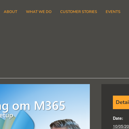
ABOUT
WHAT WE DO
CUSTOMER STORIES
EVENTS
Detai
Date:
10/05/2