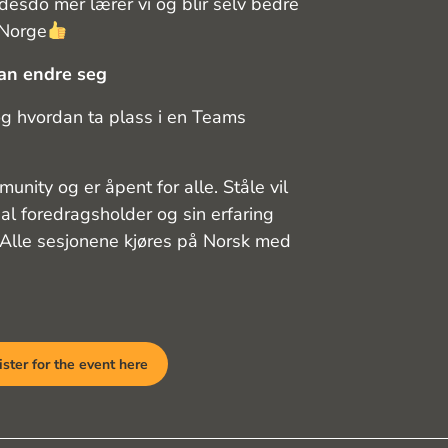
, desdo mer lærer vi og blir selv bedre
 Norge
kan endre seg
 og hvordan ta plass i en Teams
ity og er åpent for alle. Ståle vil
al foredragsholder og sin erfaring
 Alle sesjonene kjøres på Norsk med
ster for the event here