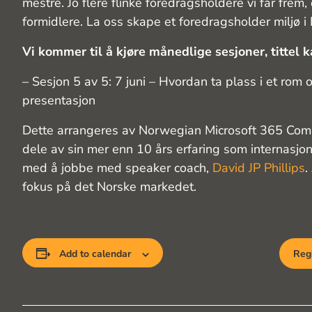
mestre. Jo flere flinke foredragsholdere vi får frem
formidlere. La oss skape et foredragsholder miljø i
Vi kommer til å kjøre månedlige sesjoner, tittel 
– Sesjon 5 av 5: 7 juni – Hvordan ta plass i et rom
presentasjon
Dette arrangeres av Norwegian Microsoft 365 Commun
dele av sin mer enn 10 års erfaring som internasjon
med å jobbe med speaker coach,
David JP Phillips
.
fokus på det Norske markedet.
Add to calendar
Regi