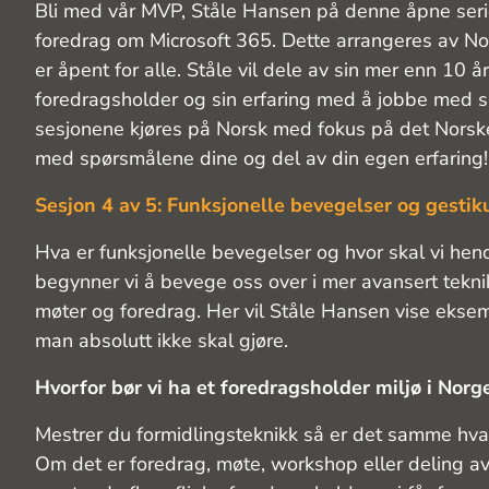
Bli med vår MVP, Ståle Hansen på denne åpne ser
foredrag om Microsoft 365. Dette arrangeres av 
er åpent for alle. Ståle vil dele av sin mer enn 10 å
foredragsholder og sin erfaring med å jobbe med 
sesjonene kjøres på Norsk med fokus på det Nors
med spørsmålene dine og del av din egen erfaring!
Sesjon 4 av 5: Funksjonelle bevegelser og gestik
Hva er funksjonelle bevegelser og hvor skal vi hen
begynner vi å bevege oss over i mer avansert tekni
møter og foredrag. Her vil Ståle Hansen vise ekse
man absolutt ikke skal gjøre.
Hvorfor bør vi ha et foredragsholder miljø i Norg
Mestrer du formidlingsteknikk så er det samme hva
Om det er foredrag, møte, workshop eller deling av i